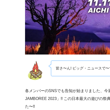
皆さ〜ん! ビッグ・ニュースで〜す
各メンバーのSNSでも告知が始まりました、今週末に
JAMBOREE 2023」!! この日本最大の遊
た〜!!