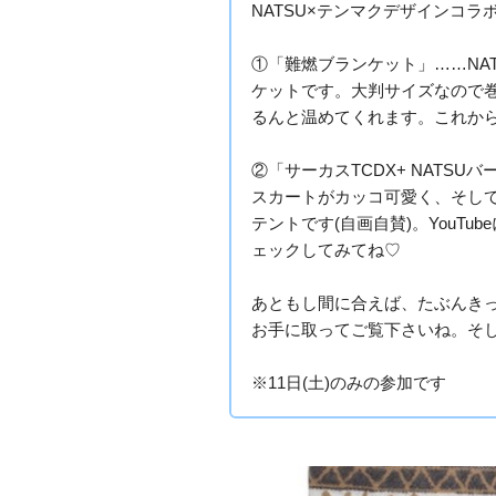
NATSU×テンマクデザインコラ
①「難燃ブランケット」……NA
ケットです。大判サイズなので
るんと温めてくれます。これから
②「サーカスTCDX+ NATS
スカートがカッコ可愛く、そし
テントです(自画自賛)。YouT
ェックしてみてね♡
あともし間に合えば、たぶんき
お手に取ってご覧下さいね。そし
※11日(土)のみの参加です