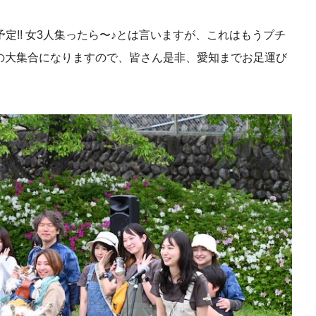
定!! 女3人集ったら〜♪とは言いますが、これはもうプチ
来の大集合になりますので、皆さん是非、愛知までお足運び