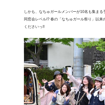
しかも、なちゅガールメンバーが10名も集まる予
同窓会レベル!? 春の「なちゅガール祭り」以
くださいっ!!