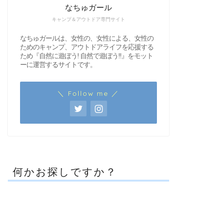
なちゅガール
キャンプ＆アウトドア専門サイト
なちゅガールは、女性の、女性による、女性の
ためのキャンプ、アウトドアライフを応援する
ため『自然に遊ぼう! 自然で遊ぼう!!』をモット
ーに運営するサイトです。
＼ Follow me ／
何かお探しですか？