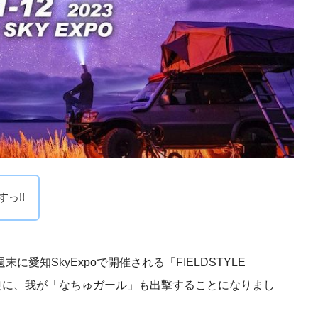
っ!!
愛知SkyExpoで開催される「FIELDSTYLE
びの祭典に、我が「なちゅガール」も出撃することになりまし