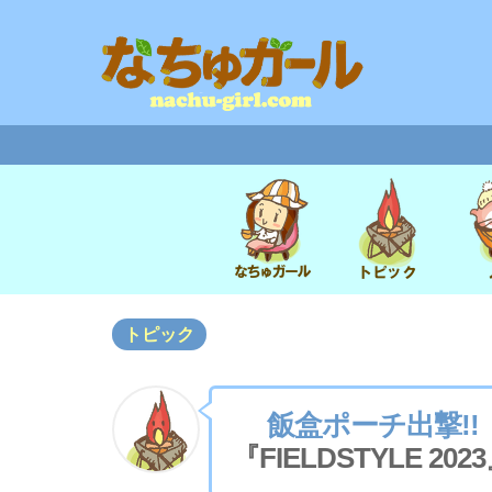
トピック
飯盒ポーチ出撃!!
『FIELDSTYLE 202