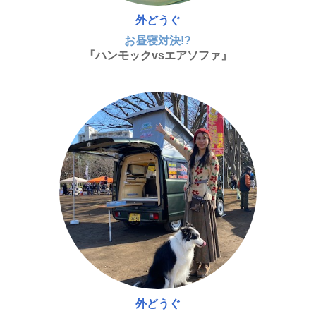
外どうぐ
お昼寝対決!?
『ハンモックvsエアソファ』
外どうぐ