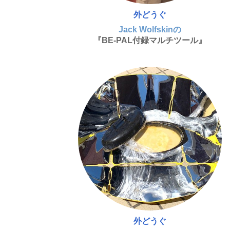
外どうぐ
Jack Wolfskinの
『BE-PAL付録マルチツール』
外どうぐ