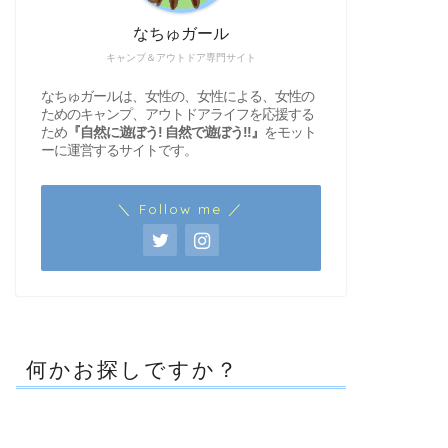
なちゅガール
キャンプ＆アウトドア専門サイト
なちゅガールは、女性の、女性による、女性の
ためのキャンプ、アウトドアライフを応援する
ため
『自然に遊ぼう! 自然で遊ぼう!!』
をモット
ーに運営するサイトです。
＼ Follow me ／
何かお探しですか？