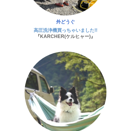
外どうぐ
高圧洗浄機買っちゃいました!!
『KARCHER(ケルヒャー)』