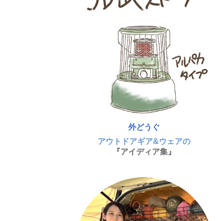
外どうぐ
アウトドアギア&ウェアの
『アイディア集』