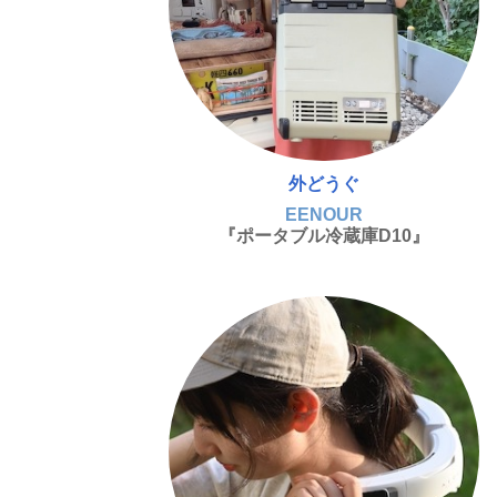
外どうぐ
EENOUR
『ポータブル冷蔵庫D10』