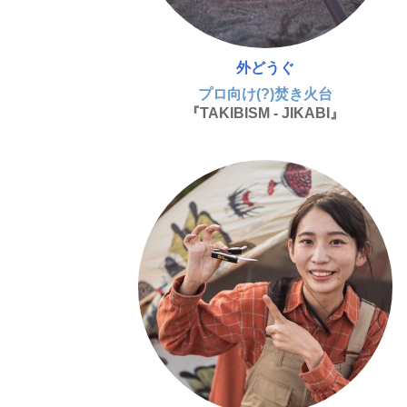
外どうぐ
プロ向け(?)焚き火台
『TAKIBISM - JIKABI』