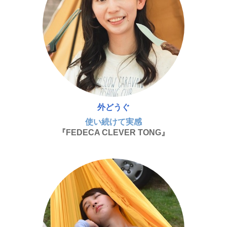
外どうぐ
使い続けて実感
『FEDECA CLEVER TONG』