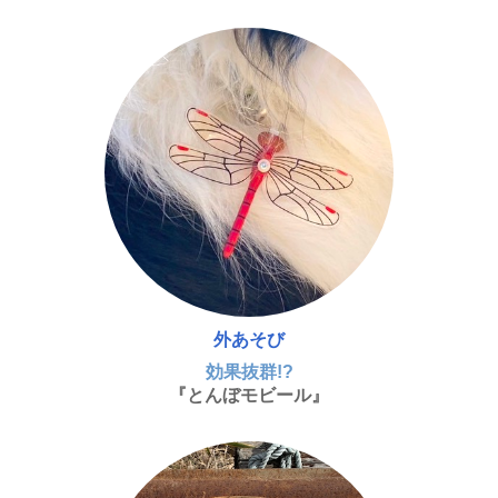
外あそび
効果抜群!?
『とんぼモビール』