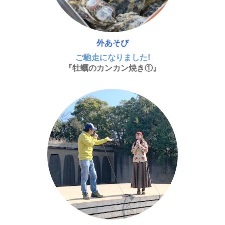
外あそび
ご馳走になりました!
『牡蠣のカンカン焼き①』