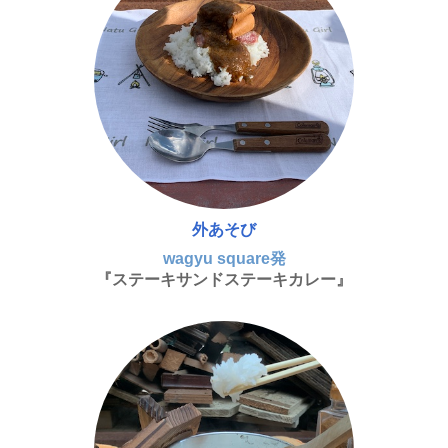
外あそび
wagyu square発
『ステーキサンドステーキカレー』