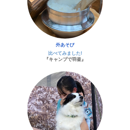
外あそび
比べてみました!
『キャンプで羽釜』